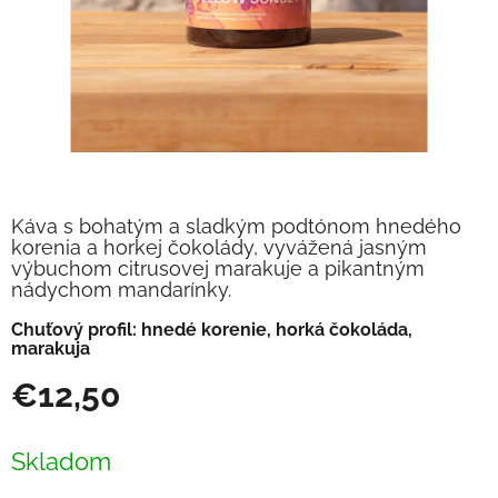
Káva s bohatým a sladkým podtónom hnedého
korenia a horkej čokolády, vyvážená jasným
výbuchom citrusovej marakuje a pikantným
nádychom mandarínky.
Chuťový profil: hnedé korenie, horká čokoláda,
marakuja
€12,50
Jednotková
cena:
Skladom