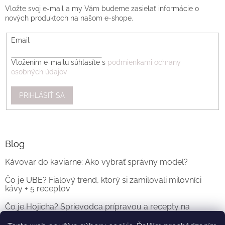
Vložte svoj e-mail a my Vám budeme zasielať informácie o
nových produktoch na našom e-shope.
Email
Vložením e-mailu súhlasíte s
podmienkami ochrany
osobných údajov
PRIHLÁSIŤ SA
Blog
Kávovar do kaviarne: Ako vybrať správny model?
Čo je UBE? Fialový trend, ktorý si zamilovali milovníci
kávy + 5 receptov
Čo je Hojicha? Sprievodca prípravou a recepty na
originálne Hojicha Latte