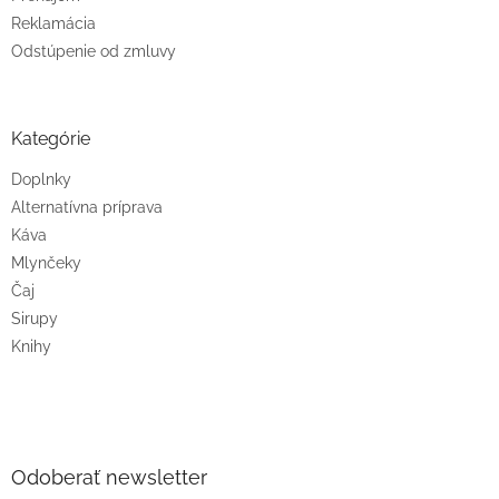
Reklamácia
Odstúpenie od zmluvy
Kategórie
Doplnky
Alternatívna príprava
Káva
Mlynčeky
Čaj
Sirupy
Knihy
Odoberať newsletter