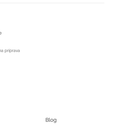
e
na príprava
Blog