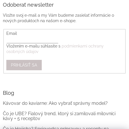
Odoberať newsletter
Vložte svoj e-mail a my Vám budeme zasielať informácie o
nových produktoch na našom e-shope.
Email
Vložením e-mailu súhlasíte s
podmienkami ochrany
osobných údajov
PRIHLÁSIŤ SA
Blog
Kávovar do kaviarne: Ako vybrať správny model?
Čo je UBE? Fialový trend, ktorý si zamilovali milovníci
kávy + 5 receptov
Čo je Hojicha? Sprievodca prípravou a recepty na