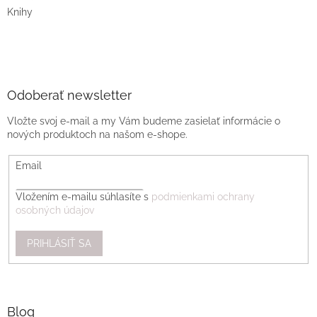
Knihy
Odoberať newsletter
Vložte svoj e-mail a my Vám budeme zasielať informácie o
nových produktoch na našom e-shope.
Email
Vložením e-mailu súhlasíte s
podmienkami ochrany
osobných údajov
PRIHLÁSIŤ SA
Blog