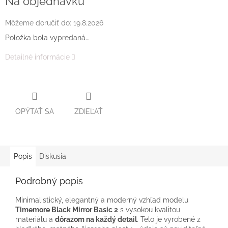
Na objednávku
Môžeme doručiť do:
19.8.2026
Položka bola vypredaná…
Detailné informácie
OPÝTAŤ SA
ZDIEĽAŤ
Popis
Diskusia
Podrobný popis
Minimalistický, elegantný a moderný vzhľad modelu
Timemore Black Mirror Basic 2
s vysokou kvalitou
materiálu a
dôrazom na každý detail
. Telo je vyrobené z