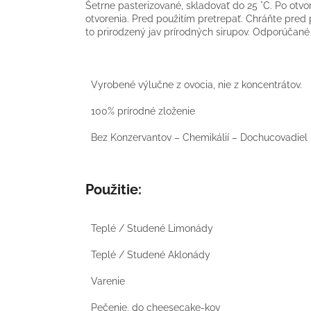
Šetrne pasterizované, skladovať do 25 °C. Po otv
otvorenia. Pred použitím pretrepať. Chráňte pred
to prirodzený jav prírodných sirupov. Odporúčané
Vyrobené výlučne z ovocia, nie z koncentrátov.
100% prírodné zloženie
Bez Konzervantov – Chemikálií – Dochucovadiel
Použitie:
Teplé / Studené Limonády
Teplé / Studené Aklonády
Varenie
Pečenie, do cheesecake-kov