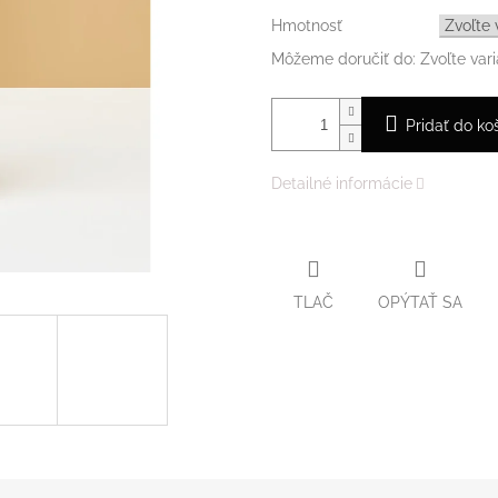
Hmotnosť
Môžeme doručiť do:
Zvoľte vari
Pridať do ko
Detailné informácie
TLAČ
OPÝTAŤ SA