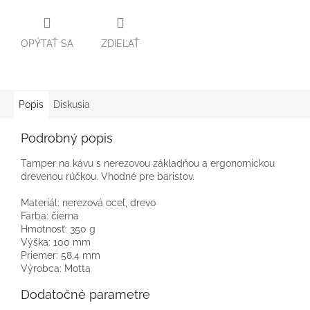
OPÝTAŤ SA
ZDIEĽAŤ
Popis
Diskusia
Podrobný popis
Tamper na kávu s nerezovou základňou a ergonomickou
drevenou rúčkou. Vhodné pre baristov.
Materiál: nerezová oceľ, drevo
Farba: čierna
Hmotnosť: 350 g
Výška: 100 mm
Priemer: 58,4 mm
Výrobca: Motta
Dodatočné parametre