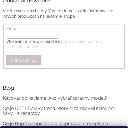
Odoberať newsletter
Vložte svoj e-mail a my Vám budeme zasielať informácie o
nových produktoch na našom e-shope.
Email
Vložením e-mailu súhlasíte s
podmienkami ochrany
osobných údajov
PRIHLÁSIŤ SA
Blog
Kávovar do kaviarne: Ako vybrať správny model?
Čo je UBE? Fialový trend, ktorý si zamilovali milovníci
kávy + 5 receptov
Čo je Hojicha? Sprievodca prípravou a recepty na