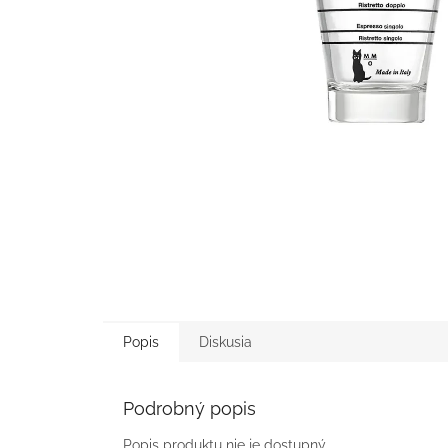
Popis
Diskusia
Podrobný popis
Popis produktu nie je dostupný