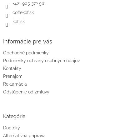
e
+421 905 372 561
coffekofisk
kofi.sk
Informácie pre vás
Obchodné podmienky
Podmienky ochrany osobných údajov
Kontakty
Prenájom
Reklamácia
Odstúpenie od zmluvy
Kategórie
Doplnky
Alternatívna príprava