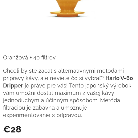
Oranžová + 40 filtrov
Chceli by ste začať s alternatívnymi metódami
prípravy kávy, ale neviete čo si vybrať?
Hario V-60
Dripper
je práve pre vás! Tento japonský výrobok
vám umožní dostať maximum z vašej kávy
jednoduchým a účinným spôsobom. Metóda
filtráciou je zábavná a umožňuje
experimentovanie s prípravou.
€28