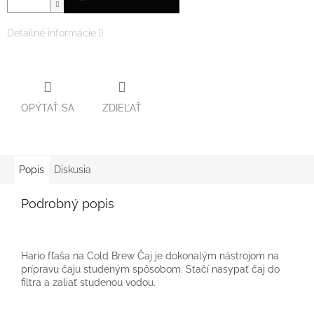
Detailné informácie
OPÝTAŤ SA
ZDIEĽAŤ
Popis
Diskusia
Podrobný popis
Hario fľaša na Cold Brew Čaj je dokonalým nástrojom na
prípravu čaju studeným spôsobom. Stačí nasypať čaj do
filtra a zaliať studenou vodou.