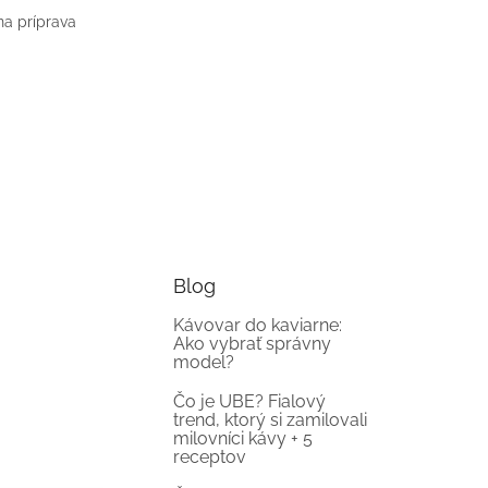
na príprava
Blog
Kávovar do kaviarne:
Ako vybrať správny
model?
Čo je UBE? Fialový
trend, ktorý si zamilovali
milovníci kávy + 5
receptov