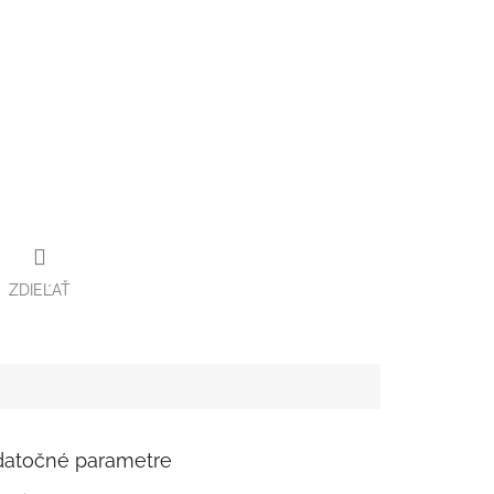
ZDIEĽAŤ
atočné parametre