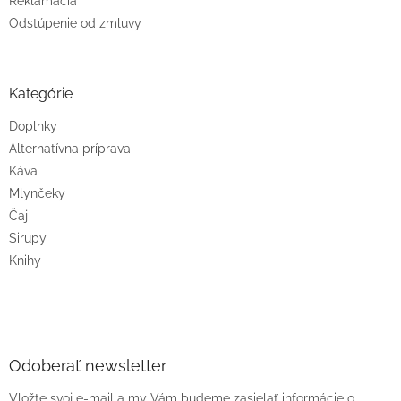
Reklamácia
Odstúpenie od zmluvy
Kategórie
Doplnky
Alternatívna príprava
Káva
Mlynčeky
Čaj
Sirupy
Knihy
Odoberať newsletter
Vložte svoj e-mail a my Vám budeme zasielať informácie o