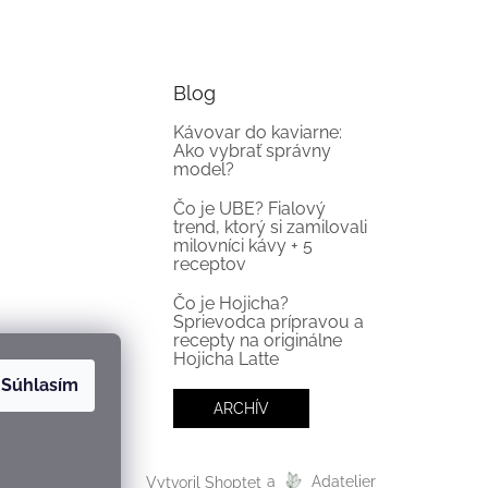
Blog
Kávovar do kaviarne:
Ako vybrať správny
model?
Čo je UBE? Fialový
trend, ktorý si zamilovali
milovníci kávy + 5
receptov
Čo je Hojicha?
Sprievodca prípravou a
recepty na originálne
Hojicha Latte
Súhlasím
ARCHÍV
Vytvoril Shoptet
a
Adatelier