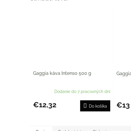
Gaggia káva Intenso 500 g
Gaggia
Dodanie do 7 pracovných dní
€12,32
€13
Do košíka