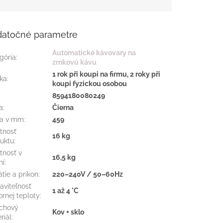
atočné parametre
Automatické kávovary na
gória
:
zrnkovú kávu
1 rok při koupi na firmu, 2 roky při
ka
:
koupi fyzickou osobou
:
8594180080249
a
:
Čierna
ka v mm
:
459
tnosť
16 kg
uktu
:
nosť v
16,5 kg
ní
:
tie a príkon
:
220–240V / 50–60Hz
aviteľnosť
1 až 4 °C
ornej teploty
:
chový
Kov + sklo
riál
: