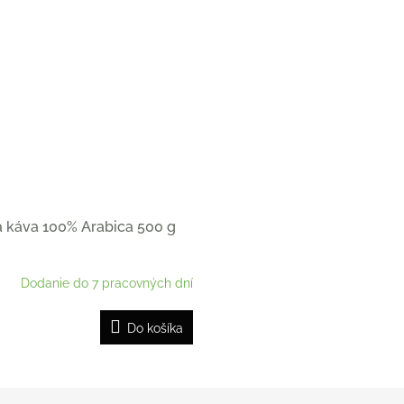
 káva 100% Arabica 500 g
Dodanie do 7 pracovných dní
Do košíka