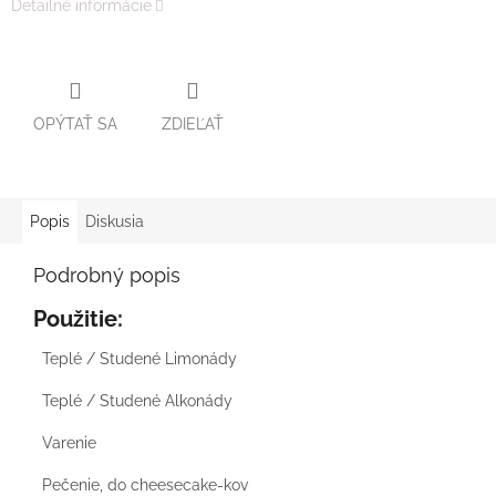
Detailné informácie
OPÝTAŤ SA
ZDIEĽAŤ
Popis
Diskusia
Podrobný popis
Použitie:
Teplé / Studené Limonády
Teplé / Studené Alkonády
Varenie
Pečenie, do cheesecake-kov