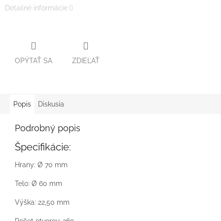
Detailné informácie
OPÝTAŤ SA
ZDIEĽAŤ
Popis
Diskusia
Podrobný popis
Špecifikácie:
Hrany: Ø 70 mm
Telo: Ø 60 mm
Výška: 22,50 mm