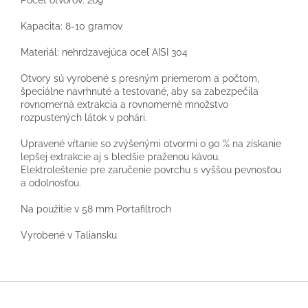
Počet otvorov: 269
Kapacita: 8-10 gramov
Materiál: nehrdzavejúca oceľ AISI 304
Otvory sú vyrobené s presným priemerom a počtom,
špeciálne navrhnuté a testované, aby sa zabezpečila
rovnomerná extrakcia a rovnomerné množstvo
rozpustených látok v pohári.
Upravené vŕtanie so zvýšenými otvormi o 90 % na získanie
lepšej extrakcie aj s bledšie praženou kávou.
Elektroleštenie pre zaručenie povrchu s vyššou pevnosťou
a odolnosťou.
Na použitie v 58 mm Portafiltroch
Vyrobené v Taliansku
Z
á