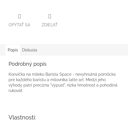
OPÝTAŤ SA
ZDIEĽAŤ
Popis
Diskusia
Podrobný popis
Konvička na mlieko Barista Space - nevyhnutná pomôcka
pre každého baristu a milovníka latte art. Medzi jeho
výhody patrí precízna "výpusť", nízka hmotnosť a pohodlná
rukoväť.
Vlastnosti: