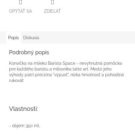
OPÝTAŤ SA
ZDIEĽAŤ
Popis
Diskusia
Podrobný popis
Konvička na mlieko Barista Space - nevyhnutná pomôcka
pre každého baristu a milovníka latte art. Medzi jeho
výhody patrí precízna "výpusť", nízka hmotnosť a pohodlná
rukoväť.
Vlastnosti:
- objem 350 ml.