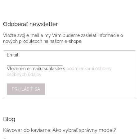
Odoberať newsletter
Vložte svoj e-mail a my Vám budeme zasielať informácie o
nových produktoch na našom e-shope.
Email
Vložením e-mailu súhlasíte s
podmienkami ochrany
osobných údajov
PRIHLÁSIŤ SA
Blog
Kávovar do kaviarne: Ako vybrať správny model?